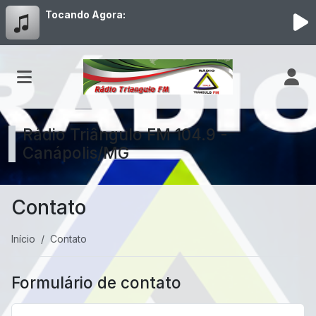
Tocando Agora:
Rádio Triângulo FM 104.9 -
Canápolis/MG
Contato
Início
Contato
Formulário de contato