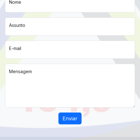
Nome
Assunto
E-mail
Mensagem
Enviar